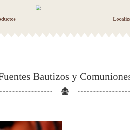
oductos
Localiz
Fuentes Bautizos y Comunione